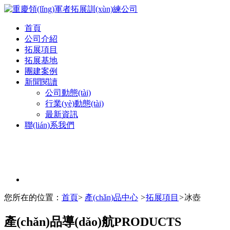
首頁
公司介紹
拓展項目
拓展基地
團建案例
新聞閱讀
公司動態(tài)
行業(yè)動態(tài)
最新資訊
聯(lián)系我們
您所在的位置：
首頁
>
產(chǎn)品中心
>
拓展項目
>
冰壺
產(chǎn)品導(dǎo)航
PRODUCTS