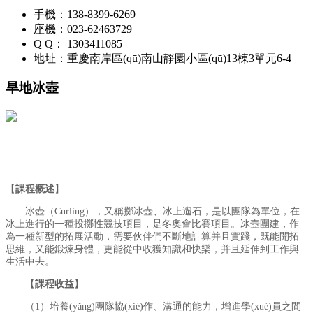
手機：138-8399-6269
座機：023-62463729
Q Q： 1303411085
地址：重慶南岸區(qū)南山靜園小區(qū)13棟3單元6-4
旱地冰壺
【
課程概述
】
冰壺（Curling），又稱擲冰壺、冰上遛石，是以團隊為單位，在
冰上進行的一種投擲性競技項目，是冬奧會比賽項目。冰壺團建，作
為一種新型的拓展活動，需要伙伴們不斷地計算并且實踐，既能開拓
思維，又能鍛煉身體，更能從中收獲知識和快樂，并且延伸到工作與
生活中去。
【
課程收益
】
（1）培養(yǎng)團隊協(xié)作、溝通的能力，增進學(xué)員之間